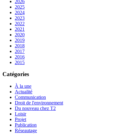
2026
2025
2024
2023
2022
2021
2020
2019
2018
2017
2016
2015
Catégories
À la une
Actualité
Communication
Droit de l'environnement
Du nouveau chez T2
Loisir
Projet
Publication
Réseautage