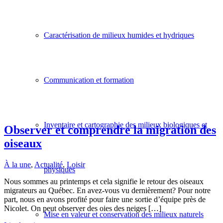
Caractérisation de milieux humides et hydriques
Communication et formation
Inventaire et cartographie des milieux biologiques et
Observer et comprendre la migration des
oiseaux
À la une
,
Actualité
,
Loisir
physiques
Nous sommes au printemps et cela signifie le retour des oiseaux
migrateurs au Québec. En avez-vous vu dernièrement? Pour notre
part, nous en avons profité pour faire une sortie d’équipe près de
Nicolet. On peut observer des oies des neiges […]
Mise en valeur et conservation des milieux naturels