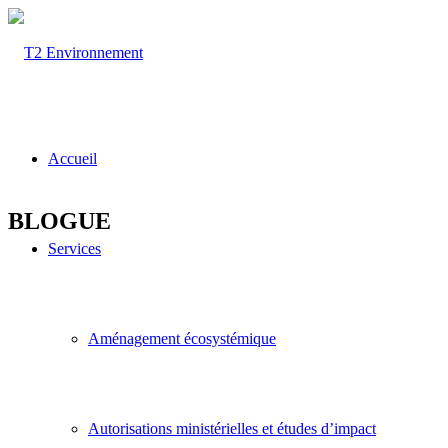
Accueil
BLOGUE
Services
Aménagement écosystémique
Autorisations ministérielles et études d’impact