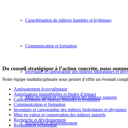
Caractérisation de milieux humides et hydriques
Communication et formation
Du conseil stratégique à l’action concrète, nous somm
Inventaire et cartographie des milieux biologiques et phy
Notre équipe multidisciplinaire nous permet d’offrir un éventail compl
Aménagement écosystémique
Autorisations ministérielles et études d’impact
Mise en valeur et conservation des milieux naturels
Caractérisation de milieux humides et hydriques
Communication et formation
Inventaire et cartographie des milieux biologiques et physiques
Mise en valeur et conservation des milieux naturels
Recherche et développement
Recherche et développement
Restauration écologique