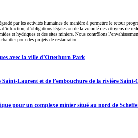
radé par les activités humaines de manière à permettre le retour progress
is d’infraction, d’obligations légales ou de la volonté des citoyens de r
humides et hydriques et des sites miniers. Nous contrôlons l’envahisseme
chantier pour des projets de restauration.
ues avec la ville d’Otterburn Park
uve Saint-Laurent et de l’embouchure de la rivière Sai
que pour un complexe minier situé au nord de Scheffer