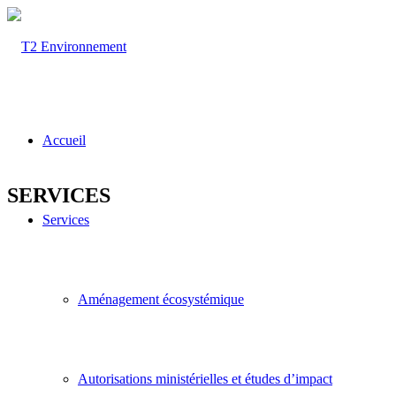
Accueil
SERVICES
Services
Aménagement écosystémique
Autorisations ministérielles et études d’impact