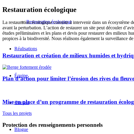
Restauration écologique
Restauration écologique
La restauration écologique consiste à intervenir dans un écosystème dég
avant la perturbation. L’action de restaurer un site peut découler d’av
études préliminaires et les plans et devis pour restaurer des milieux 
propices à la biodiversité. Nous réalisons également la surveillance de 
Réalisations
Restauration et création de milieux humides et hydriq
Équipe
Plan d’action pour limiter l’érosion des rives du fle
Mise en place d’un programme de restauration écologi
Contact
Tous les projets
Protection des renseignements personnels
Blogue