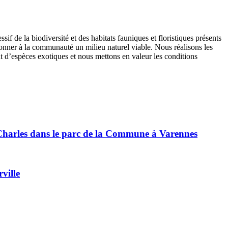
if de la biodiversité et des habitats fauniques et floristiques présents
edonner à la communauté un milieu naturel viable. Nous réalisons les
nt d’espèces exotiques et nous mettons en valeur les conditions
nt-Charles dans le parc de la Commune à Varennes
ville