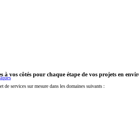
es à vos côtés pour chaque étape de vos projets en env
siques
et de services sur mesure dans les domaines suivants :