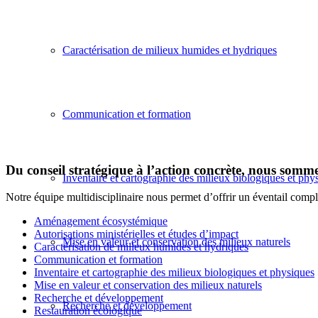
Caractérisation de milieux humides et hydriques
Communication et formation
Du conseil stratégique à l’action concrète, nous somm
Inventaire et cartographie des milieux biologiques et phy
Notre équipe multidisciplinaire nous permet d’offrir un éventail compl
Aménagement écosystémique
Autorisations ministérielles et études d’impact
Mise en valeur et conservation des milieux naturels
Caractérisation de milieux humides et hydriques
Communication et formation
Inventaire et cartographie des milieux biologiques et physiques
Mise en valeur et conservation des milieux naturels
Recherche et développement
Recherche et développement
Restauration écologique