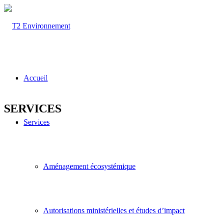
Accueil
SERVICES
Services
Aménagement écosystémique
Autorisations ministérielles et études d’impact