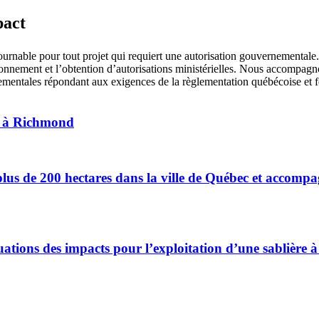
pact
rnable pour tout projet qui requiert une autorisation gouvernementale
onnement et l’obtention d’autorisations ministérielles. Nous accompagnon
onnementales répondant aux exigences de la règlementation québécoise e
el à Richmond
plus de 200 hectares dans la ville de Québec et accomp
ations des impacts pour l’exploitation d’une sablière 