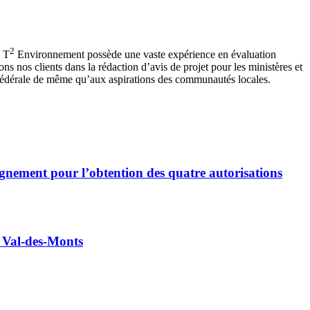
2
. T
Environnement possède une vaste expérience en évaluation
s nos clients dans la rédaction d’avis de projet pour les ministères et
t fédérale de même qu’aux aspirations des communautés locales.
agnement pour l’obtention des quatre autorisations
à Val-des-Monts