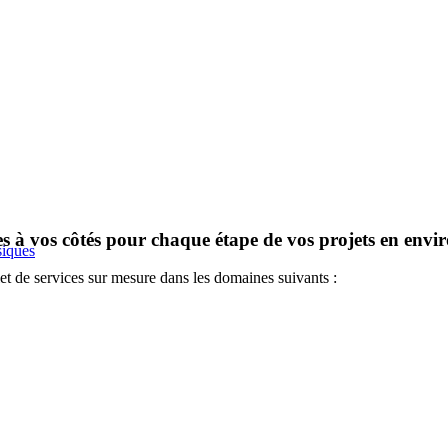
es à vos côtés pour chaque étape de vos projets en env
siques
et de services sur mesure dans les domaines suivants :