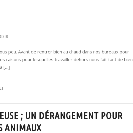
OISIR
 sous peu. Avant de rentrer bien au chaud dans nos bureaux pour
les raisons pour lesquelles travailler dehors nous fait tant de bien
à […]
LT
EUSE ; UN DÉRANGEMENT POUR
ES ANIMAUX