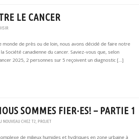
RE LE CANCER
OISIR
e monde de près ou de loin, nous avons décidé de faire notre
la Société canadienne du cancer. Saviez-vous que, selon
cancer 2025, 2 personnes sur 5 reçoivent un diagnostic […]
OUS SOMMES FIER·ES! – PARTIE 1
U NOUVEAU CHEZ T2
PROJET
,
complexe de milieux humides et hydriques en zone urbaine à