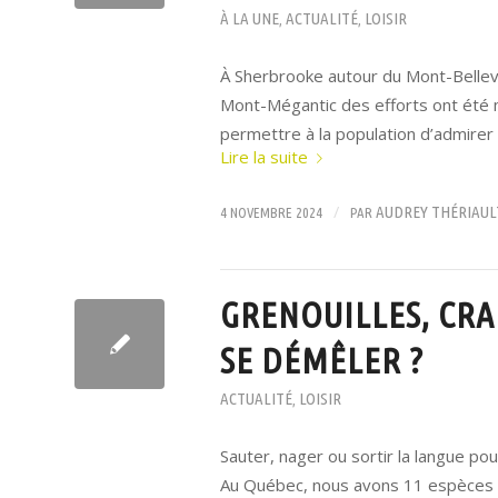
À LA UNE
ACTUALITÉ
LOISIR
,
,
À Sherbrooke autour du Mont-Bellev
Mont-Mégantic des efforts ont été mis
permettre à la population d’admirer l
Lire la suite
/
AUDREY THÉRIAUL
4 NOVEMBRE 2024
PAR
GRENOUILLES, CR
SE DÉMÊLER ?
ACTUALITÉ
LOISIR
,
Sauter, nager ou sortir la langue pou
Au Québec, nous avons 11 espèces et