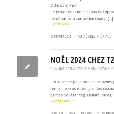
Otterburn Park
Ce projet dont nous avons eu l’oppo
de départ était un ancien champ […]
Lire la suite
/
AUDREY THÉRIAULT
20 FÉVRIER 2025
PAR
NOËL 2024 CHEZ T
À LA UNE
ACTUALITÉ
COMMUNICATION
D
,
,
,
Cette année pour Noël, nous avons 
rempli de rires et de grandes discu
parties de laser tag. Ensuite, on a […
Lire la suite
/
AUDREY THÉRIAU
14 DÉCEMBRE 2024
PAR