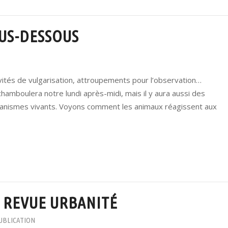
SUS-DESSOUS
vités de vulgarisation, attroupements pour l’observation…
, chamboulera notre lundi après-midi, mais il y aura aussi des
ganismes vivants. Voyons comment les animaux réagissent aux
A REVUE URBANITÉ
UBLICATION