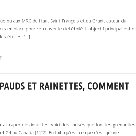
ue ou aux MRC du Haut Saint François et du Granit autour du
 en place pour retrouver le ciel étoilé. L’objectif principal est d
es étoiles. […]
T
APAUDS ET RAINETTES, COMMENT
r attraper des insectes, voici des choses que font les grenouilles
 24 au Canada [1][2]. En fait, qu’est-ce que c’est qu’une