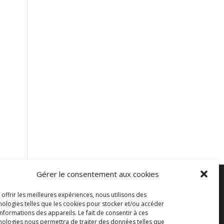
Gérer le consentement aux cookies
 offrir les meilleures expériences, nous utilisons des
CONTACTEZ-NOUS
nologies telles que les cookies pour stocker et/ou accéder
informations des appareils. Le fait de consentir à ces
Canada et États-Unis 450 714-0709
nologies nous permettra de traiter des données telles que