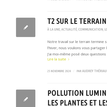
T2 SUR LE TERRAIN
À LA UNE
ACTUALITÉ
COMMUNICATION
L
,
,
,
Notre travail sur le terrain termine
l’hiver, nous voulions vous partager 
J’ai moi-même posé deux questions 
Lire la suite
/
AUDREY THÉRIAU
25 NOVEMBRE 2024
PAR
POLLUTION LUMIN
LES PLANTES ET L