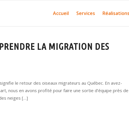
Accueil
Services
Réalisation
PRENDRE LA MIGRATION DES
ignifie le retour des oiseaux migrateurs au Québec. En avez-
rt, nous en avons profité pour faire une sortie d’équipe près de
des neiges […]