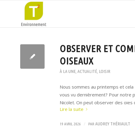
OBSERVER ET COM
OISEAUX
À LA UNE
ACTUALITÉ
LOISIR
,
,
Nous sommes au printemps et cela s
vous vu dernièrement? Pour notre pa
Nicolet. On peut observer des oies 
Lire la suite
/
AUDREY THÉRIAULT
19 AVRIL 2026
PAR