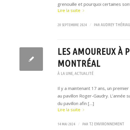
grenouille et pourquoi certaines son
Lire la suite
/
AUDREY THÉRIA
20 SEPTEMBRE 2024
PAR
LES AMOUREUX À P
MONTRÉAL
À LA UNE
ACTUALITÉ
,
Il y a maintenant 17 ans, un premier
au pavillon Roger-Gaudry. L’année su
du pavillon afin […]
Lire la suite
/
T2 ENVIRONNEMENT
14 MAI 2024
PAR