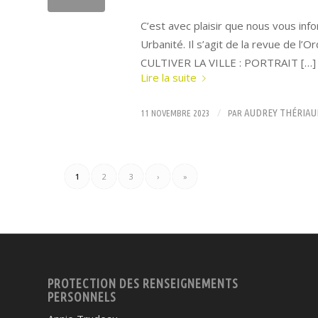
C’est avec plaisir que nous vous inf
Urbanité. Il s’agit de la revue de l’
CULTIVER LA VILLE : PORTRAIT […]
Lire la suite
/
AUDREY THÉRIAU
11 NOVEMBRE 2023
PAR
1
2
3
›
»
PROTECTION DES RENSEIGNEMENTS
PERSONNELS