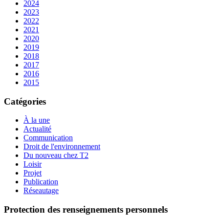
2024
2023
2022
2021
2020
2019
2018
2017
2016
2015
Catégories
À la une
Actualité
Communication
Droit de l'environnement
Du nouveau chez T2
Loisir
Projet
Publication
Réseautage
Protection des renseignements personnels