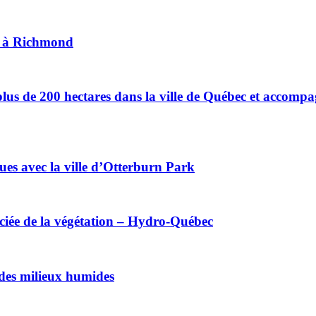
el à Richmond
plus de 200 hectares dans la ville de Québec et accomp
ues avec la ville d’Otterburn Park
enciée de la végétation – Hydro-Québec
 des milieux humides