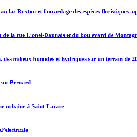
 au lac Roxton et faucardage des espèces floristiques a
ction de la rue Lionel-Daunais et du boulevard de Montag
es, des milieux humides et hydriques sur un terrain de 2
sseau-Bernard
one urbaine à Saint-Lazare
’électricité