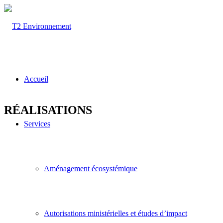
Accueil
RÉALISATIONS
Services
Aménagement écosystémique
Autorisations ministérielles et études d’impact