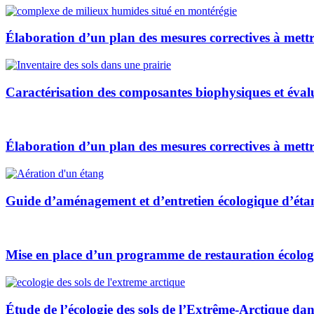
Élaboration d’un plan des mesures correctives à mett
Caractérisation des composantes biophysiques et évalu
Élaboration d’un plan des mesures correctives à mett
Guide d’aménagement et d’entretien écologique d’étan
Mise en place d’un programme de restauration écologi
Étude de l’écologie des sols de l’Extrême-Arctique da