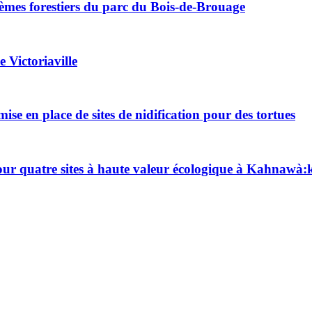
tèmes forestiers du parc du Bois-de-Brouage
e Victoriaville
se en place de sites de nidification pour des tortues
our quatre sites à haute valeur écologique à Kahnawà: