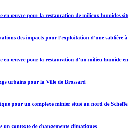
re en œuvre pour la restauration de milieux humides si
ations des impacts pour l’exploitation d’une sablière 
re en œuvre pour la restauration d’un milieu humide e
gs urbains pour la Ville de Brossard
que pour un complexe minier situé au nord de Scheffer
ns un contexte de changements climatiques