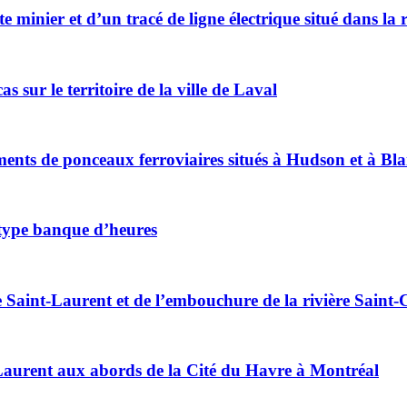
e minier et d’un tracé de ligne électrique situé dans 
 sur le territoire de la ville de Laval
ents de ponceaux ferroviaires situés à Hudson et à Blai
 type banque d’heures
uve Saint-Laurent et de l’embouchure de la rivière Sai
t-Laurent aux abords de la Cité du Havre à Montréal