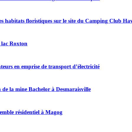
es habitats floristiques sur le site du Camping Club H
u lac Roxton
eurs en emprise de transport d’électricité
 de la mine Bachelor à Desmaraisville
emble résidentiel à Magog