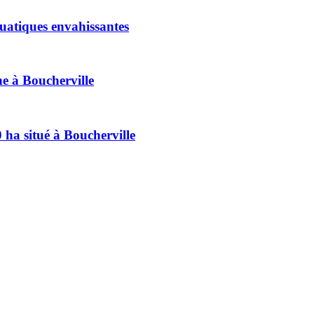
quatiques envahissantes
ne à Boucherville
0 ha situé à Boucherville