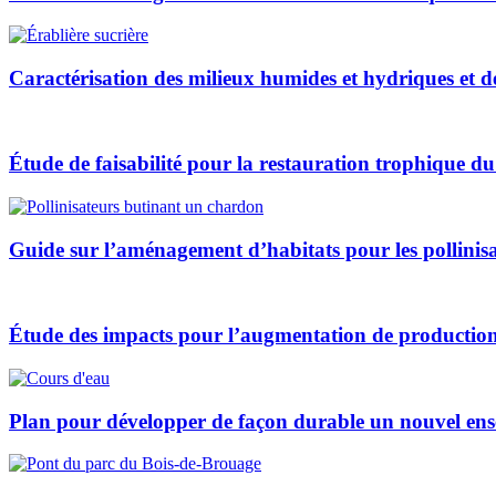
Caractérisation des milieux humides et hydriques et d
Étude de faisabilité pour la restauration trophique d
Guide sur l’aménagement d’habitats pour les pollinisat
Étude des impacts pour l’augmentation de production
Plan pour développer de façon durable un nouvel ens