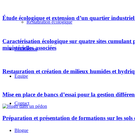
Étude écologique et extension d’un quartier industri
Restauration écologique
Caractérisation écologique sur quatre sites cumulant 
ministérielles associées
Réalisations
Restauration et création de milieux humides et hydriq
Équipe
Mise en place de bancs d’essai pour la gestion différ
Contact
Préparation et présentation de formations sur les sols
Blogue