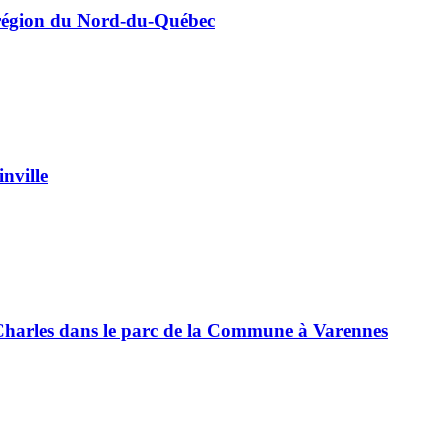
la région du Nord-du-Québec
nville
nt-Charles dans le parc de la Commune à Varennes