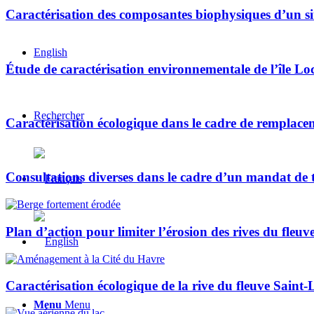
Caractérisation des composantes biophysiques d’un sit
English
Étude de caractérisation environnementale de l’île Locas
Rechercher
Caractérisation écologique dans le cadre de remplacem
Consultations diverses dans le cadre d’un mandat de
Plan d’action pour limiter l’érosion des rives du fle
Caractérisation écologique de la rive du fleuve Sain
Menu
Menu