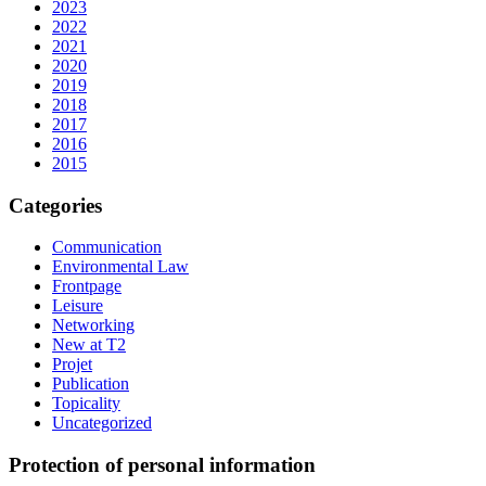
2023
2022
2021
2020
2019
2018
2017
2016
2015
Categories
Communication
Environmental Law
Frontpage
Leisure
Networking
New at T2
Projet
Publication
Topicality
Uncategorized
Protection of personal information