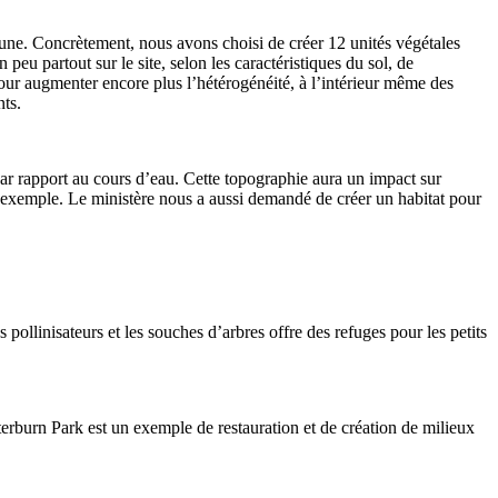
faune. Concrètement, nous avons choisi de créer 12 unités végétales
peu partout sur le site, selon les caractéristiques du sol, de
Pour augmenter encore plus l’hétérogénéité, à l’intérieur même des
nts.
ar rapport au cours d’eau. Cette topographie aura un impact sur
ar exemple. Le ministère nous a aussi demandé de créer un habitat pour
s pollinisateurs et les souches d’arbres offre des refuges pour les petits
terburn
Park est un exemple de restauration et de création de milieux