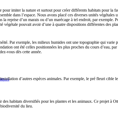
pour imiter la nature et surtout pour créer différents habitats pour la 
nsemble dans l’espace. Nous avons placé ces diverses unités végétales un 
ons la reprise d’un marais ou d’un marécage à tel endroit, par exemple. 
té végétale pouvait avoir d’une à quatre dispositions différentes des pla
éité. Par exemple, les milieux humides ont une topographie qui varie p
ondation ont été celles positionnées les plus proches du cours d’eau, p
endez-vous dès cette année.
installation d’autres espèces animales. Par exemple, le pré fleuri cible le
siques
ir des habitats diversifiés pour les plantes et les animaux. Ce projet à
Ot
biodiversité du lieu.