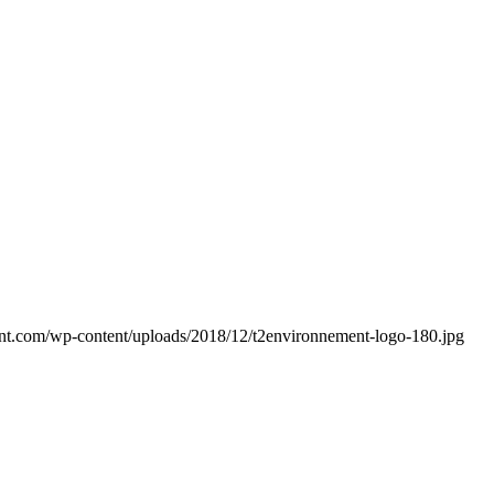
ent.com/wp-content/uploads/2018/12/t2environnement-logo-180.jpg