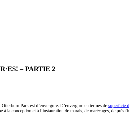
ES! – PARTIE 2
 à Otterburn Park est d’envergure. D’envergure en termes de
superficie d
pé à la conception et à l’instauration de marais, de marécages, de prés fl