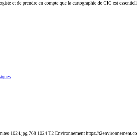
logiste et de prendre en compte que la cartographie de CIC est essentiel
siques
mites-1024.jpg
768
1024
T2 Environnement
https://t2environnement.