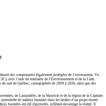
c
nstituent des composantes légalement protégées de l’environnent. Vu
IC), avec l’aide du ministère de l’Environnement et de la Lutte
s du sud du Québec, cartographiés de 2009 à 2020, ainsi que des
ntides, de Lanaudière, de la Mauricie et de la région de la Capitale-
ce potentielle de milieux humides dans les limites d’un projet donné.
eux humides ont été répertoriés, reflétant davantage la réalité. Il