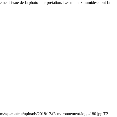
lement issue de la photo-interprétation. Les milieux humides dont la
com/wp-content/uploads/2018/12/t2environnement-logo-180.jpg
T2