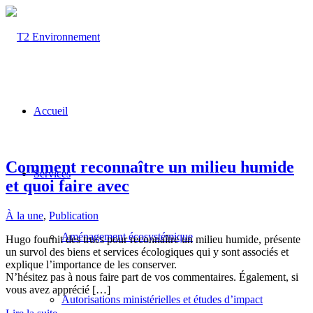
Accueil
Comment reconnaître un milieu humide
Services
et quoi faire avec
À la une
,
Publication
Aménagement écosystémique
Hugo fournit des trucs pour reconnaître un milieu humide, présente
un survol des biens et services écologiques qui y sont associés et
explique l’importance de les conserver.
N’hésitez pas à nous faire part de vos commentaires. Également, si
vous avez apprécié […]
Autorisations ministérielles et études d’impact