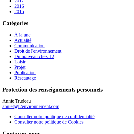
2017
2016
2015
Catégories
À la une
Actualité
Communication
Droit de l'environnement
Du nouveau chez T2
Loisir
Projet
Publication
Réseautage
Protection des renseignements personnels
Annie Trudeau
anniet@t2environnement.com
Consulter notre politique de confidentialité
Consulter notre politique de Cookies
Contactez-nous